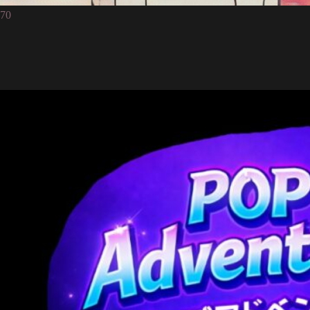
POP CREW