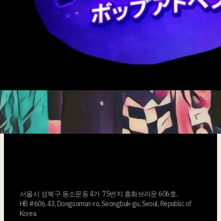
POP PILATES™
크루는 각 전공 분야의 인재들로 구성된 최고
의 크루입니다.
서울시 성북구 동소문동 4가 75번지 흥화브라운 606호.
HB #606, 43, Dongsomun-ro, Seongbuk-gu, Seoul, Republic of
Korea