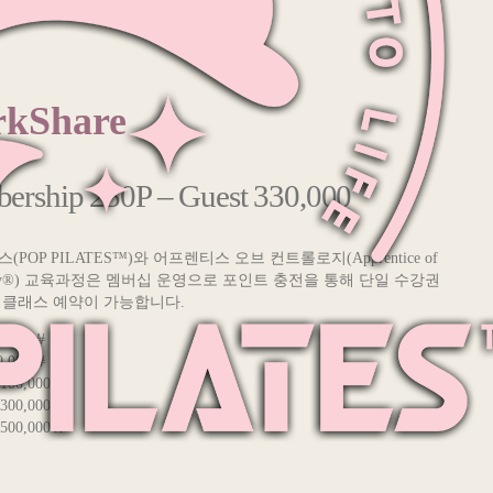
kShare
rship 250P – Guest 330,000
(POP PILATES™)와 어프렌티스 오브 컨트롤로지(Apprentice of
logy®) 교육과정은 멤버십 운영으로 포인트 충전을 통해 단일 수강권
 클래스 예약이 가능합니다.
20,000￦
50,000￦
,100,000￦
,300,000￦
,500,000￦